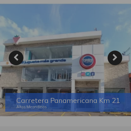
Carretera Panamericana Km 21
Altos Mirandinos