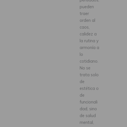
pueden
traer
orden al
caos,
calidez a
la rutina y
armonía a
lo
cotidiano.
No se
trata solo
de
estética o
de
funcionali
dad, sino
de salud
mental,