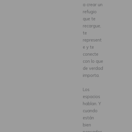
a crear un
refugio
que te
recargue,
te
represent
e y te
conecte
con lo que
de verdad
importa.
Los
espacios
hablan. Y
cuando
están
bien
pensados,