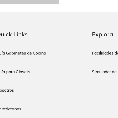
uick Links
Explora
uía Gabinetes de Cocina
Facilidades 
uía para Closets
Simulador de
osotros
ontáctanos