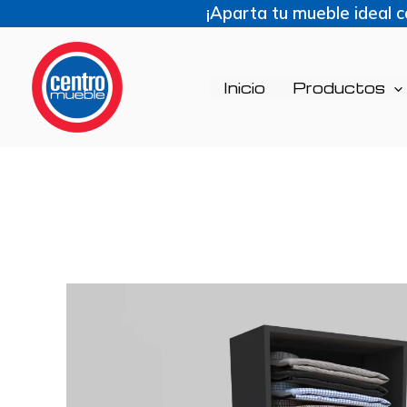
Ir
¡Aparta tu mueble ideal 
al
contenido
Inicio
Productos