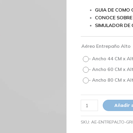
cantidad
GUIA DE COMO
CONOCE SOBRE 
SIMULADOR DE 
Aéreo Entrepaño Alto
-
Ancho 44 CM x Alt
-
Ancho 60 CM x Alt
-
Ancho 80 CM x Alt
Añadir a
SKU:
AE-ENTREPALTO-GRI