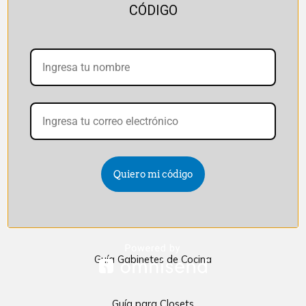
CÓDIGO
Quiero mi código
Quick Links
Guía Gabinetes de Cocina
Guía para Closets