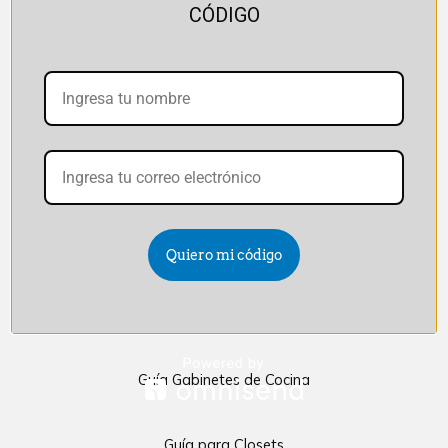
CÓDIGO
Quiero mi código
Quick Links
Guía Gabinetes de Cocina
Guía para Closets