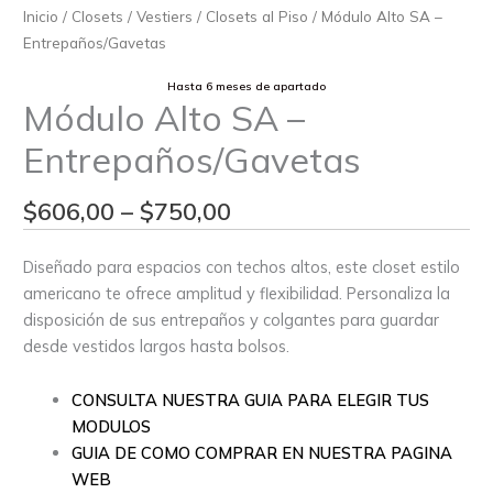
Inicio
/
Closets / Vestiers
/
Closets al Piso
/ Módulo Alto SA –
Entrepaños/Gavetas
Hasta 6 meses de apartado
Módulo Alto SA –
Entrepaños/Gavetas
$
606,00
–
$
750,00
Diseñado para espacios con techos altos, este closet estilo
americano te ofrece amplitud y flexibilidad. Personaliza la
disposición de sus entrepaños y colgantes para guardar
desde vestidos largos hasta bolsos.
CONSULTA NUESTRA GUIA PARA ELEGIR TUS
MODULOS
GUIA DE COMO COMPRAR EN NUESTRA PAGINA
WEB