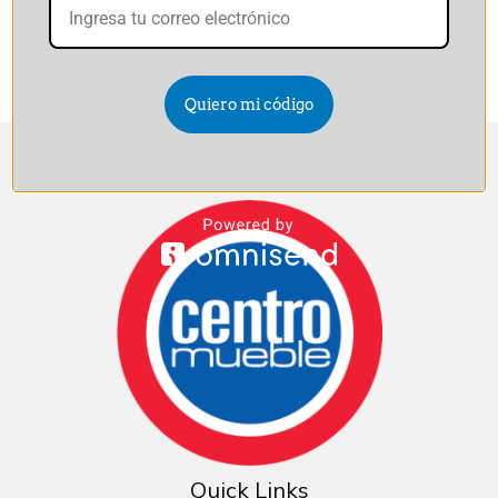
Servicio de Flete
▼
Quiero mi código
Quick Links